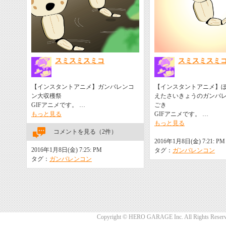
スミスミスミコ
スミスミスミ
【インスタントアニメ】ガンバレンコ
【インスタントアニメ】
ン大収穫祭
えたさいきょうのガンバ
GIFアニメです。 …
ごき
もっと見る
GIFアニメです。 …
もっと見る
コメントを見る（2件）
2016年1月8日(金) 7:21: PM
2016年1月8日(金) 7:25: PM
タグ：
ガンバレンコン
タグ：
ガンバレンコン
Copyright © HERO GARAGE Inc. All Rights Reserv