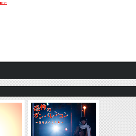
ntact