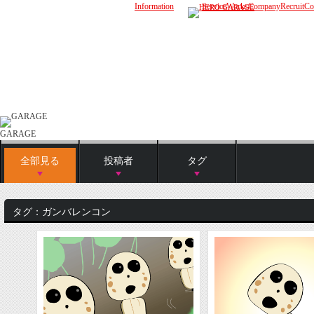
Information
Member
Service
Works
Company
Recruit
Co
GARAGE
全部見る
投稿者
タグ
タグ：ガンバレンコン