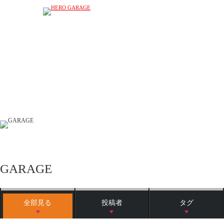
GARAGE
全部見る
投稿者
タグ