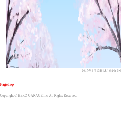
2017年4月13日(木) 6:10: PM
PageTop
Copyright © HERO GARAGE Inc. All Rights Reserved.